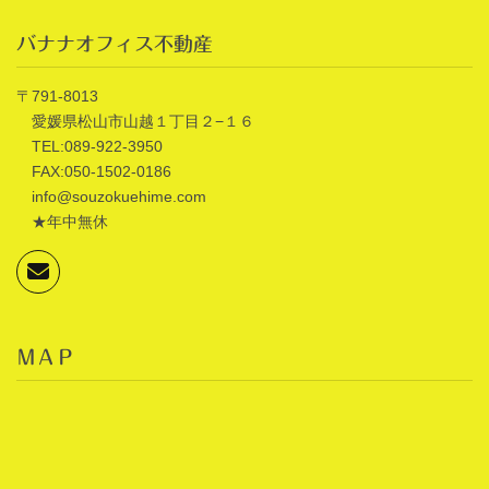
バナナオフィス不動産
〒791-8013
愛媛県松山市山越１丁目２−１６
TEL:089-922-3950
FAX:050-1502-0186
info@souzokuehime.com
★年中無休
ＭＡＰ