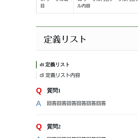
目
ル内容
定義リスト
dt 定義リスト
dl 定義リスト内容
質問1
回答回答回答回答回答回答
質問2