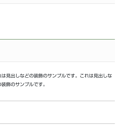
れは見出しなどの装飾のサンプルです。これは見出しな
の装飾のサンプルです。